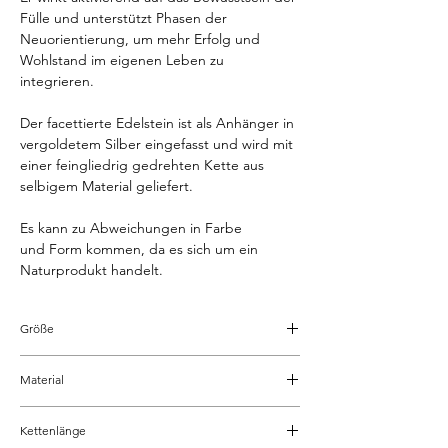
Fülle und unterstützt Phasen der
Neuorientierung, um mehr Erfolg und
Wohlstand im eigenen Leben zu
integrieren.
Der facettierte Edelstein ist als Anhänger in
vergoldetem Silber eingefasst und wird mit
einer feingliedrig gedrehten Kette aus
selbigem Material geliefert.
Es kann zu Abweichungen in Farbe
und Form kommen, da es sich um ein
Naturprodukt handelt.
Größe
ø 13 mm
Material
vergoldetes Silber
Kettenlänge