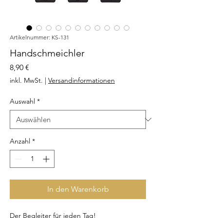
Artikelnummer: KS-131
Handschmeichler
Preis
8,90 €
inkl. MwSt.
|
Versandinformationen
Auswahl
*
Anzahl
*
In den Warenkorb
Der Begleiter für jeden Tag!