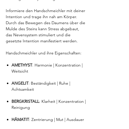
Informiere den Handschmeichler mit deiner
Intention und trage ihn nah am Körper.
Durch das Bewegen des Daumens über die
Mulde des Steins kann Stress abgebaut,
das Nevensystem stimuliert und die
gesetzte Intention manifestiert werden.
Handschmeichler und ihre Eigenschaften:
AMETHYST
: Harmonie | Konzentration |
Weitsicht
ANGELIT
: Beständigkeit | Ruhe |
Achtsamkeit
BERGKRISTALL
: Klarheit | Konzentration |
Reinigung
HÄMATIT
: Zentrierung | Mut | Ausdauer