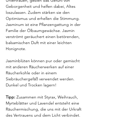
Urvertrauen, geben das Gefühl von
Geborgenheit und helfen dabei, Altes
loszulassen. Zudem stärken sie den
Optimismus und erhellen die Stimmung.
Jasminum ist eine Pflanzengattung in der
Familie der Ölbaumgewächse. Jasmin
verströmt geräuchert einen betörenden,
balsamischen Duft mit einer leichten
Honignote.
Jasminblüten können pur oder gemischt
mit anderen Räucherwerken auf einer
Räucherkohle oder in einem
Siebräuchergefäß verwendet werden.
Dunkel und Trocken lagern!
Tipp:
Zusammen mit Styrax, Weihrauch,
Myrteblätter und Lavendel entsteht eine
Räuchermischung, die uns mit der Urkraft
des Vertrauens und dem Licht verbindet.