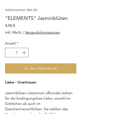
Artikelnummer: RW-126
"ELEMENTS" Jasminblüten
Preis
4,90 €
inkl. MwSt.
|
Versandinformationen
Anzahl
*
In den Warenkorb
Liebe - Urvertrauen
Jasminblüten (Jasminum officinale) stehen
für die bedingungslose Liebe, sowohl im
Göttlichen als auch im
Zwischenmenschlichen. Sie stärken das