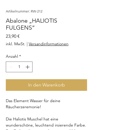
Artikelnummer: RW-212
Abalone „HALIOTIS
FULGENS“
Preis
23,90 €
inkl. MwSt.
|
Versandinformationen
Anzahl
*
In den Warenkorb
Das Element Wasser für deine
Räucherzeremonie!
Die Haliotis Muschel hat eine
wunderschöne, leuchtend irsierende Farbe.