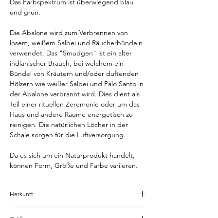
Das Farbspektrum ist überwiegend blau
und grün.
Die Abalone wird zum Verbrennen von
losem, weißem Salbei und Räucherbündeln
verwendet. Das "Smudgen" ist ein alter
indianischer Brauch, bei welchem ein
Bündel von Kräutern und/oder duftenden
Hölzern wie weißer Salbei und Palo Santo in
der Abalone verbrannt wird. Dies dient als
Teil einer rituellen Zeremonie oder um das
Haus und andere Räume energetisch zu
reinigen. Die natürlichen Löcher in der
Schale sorgen für die Luftversorgung.
Da es sich um ein Naturprodukt handelt,
können Form, Größe und Farbe variieren.
Herkunft
Mexico