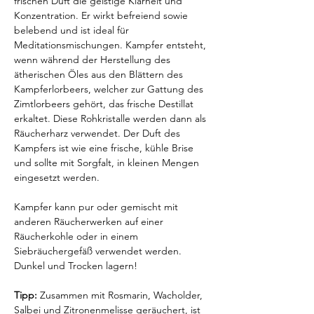
frischen Duft die geistige Klarheit und
Konzentration. Er wirkt befreiend sowie
belebend und ist ideal für
Meditationsmischungen. Kampfer entsteht,
wenn während der Herstellung des
ätherischen Öles aus den Blättern des
Kampferlorbeers, welcher zur Gattung des
Zimtlorbeers gehört, das frische Destillat
erkaltet. Diese Rohkristalle werden dann als
Räucherharz verwendet. Der Duft des
Kampfers ist wie eine frische, kühle Brise
und sollte mit Sorgfalt, in kleinen Mengen
eingesetzt werden.
Kampfer kann pur oder gemischt mit
anderen Räucherwerken auf einer
Räucherkohle oder in einem
Siebräuchergefäß verwendet werden.
Dunkel und Trocken lagern!
Tipp:
Zusammen mit Rosmarin, Wacholder,
Salbei und Zitronenmelisse geräuchert, ist