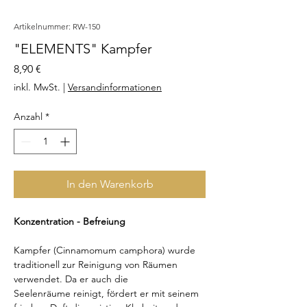
Artikelnummer: RW-150
"ELEMENTS" Kampfer
Preis
8,90 €
inkl. MwSt.
|
Versandinformationen
Anzahl
*
In den Warenkorb
Konzentration - Befreiung
Kampfer (Cinnamomum camphora) wurde
traditionell zur Reinigung von Räumen
verwendet. Da er auch die
Seelenräume reinigt, fördert er mit seinem