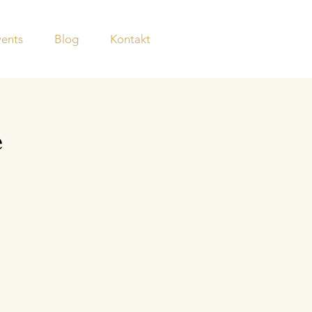
vents
Blog
Kontakt
e