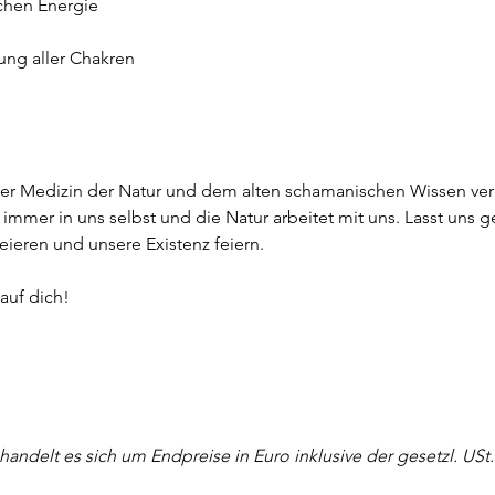
chen Energie
ung aller Chakren
der Medizin der Natur und dem alten schamanischen Wissen verb
 immer in uns selbst und die Natur arbeitet mit uns. Lasst uns 
eieren und unsere Existenz feiern.
auf dich!
andelt es sich um Endpreise in Euro inklusive der gesetzl. USt.