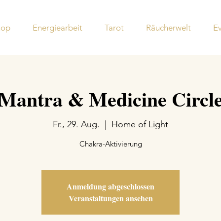
hop
Energiearbeit
Tarot
Räucherwelt
E
Mantra & Medicine Circl
Fr., 29. Aug.
  |  
Home of Light
Chakra-Aktivierung
Anmeldung abgeschlossen
Veranstaltungen ansehen