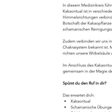
In diesem Medizinkreis führ
Kakaoritual ist in verschie
Himmelsrichtungen verbinde
Botschaft der Kakaopflanze u
schamanischen Reinigungsz
Zudem verbinden wir uns in d
Chakrasystem bekannt ist. M
richten unsere Wirbelsäule 
Im Anschluss des Kakaoritua
gemeinsam in der Magie de
Spürst du den Ruf in dir?
Das erwartet dich:
Kakaoritual
Schamanische Übungen