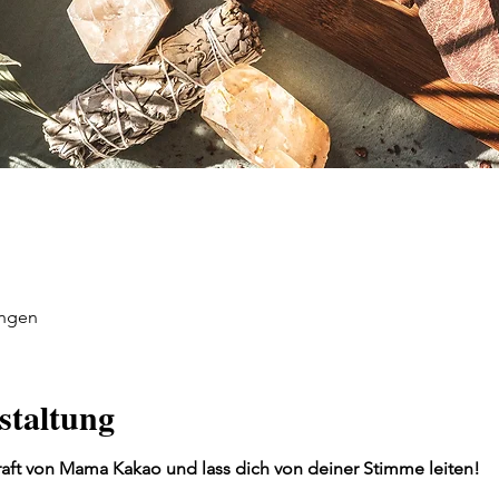
ingen
staltung
raft von Mama Kakao und lass dich von deiner Stimme leiten!