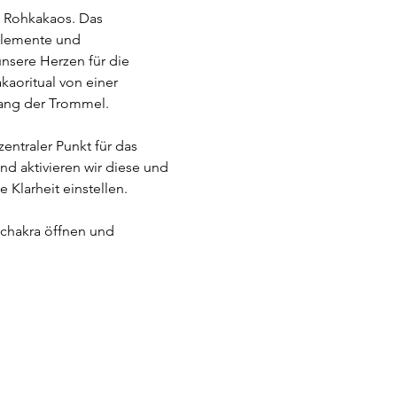
s Rohkakaos. Das 
 Elemente und 
nsere Herzen für die 
kaoritual von einer 
ang der Trommel.
entraler Punkt für das 
d aktivieren wir diese und 
Klarheit einstellen. 
fchakra öffnen und 