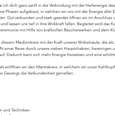
e ich dich ganz sanft in die Verbindung mit der Heilenergie de
dene Phasen aufgebaut, in welchen wir uns mit der Energie aller
n. Gut verbunden und stark geerdet öffnen wir im Anschluss u
nd lassen uns tief in ihre Wirkkraft fallen. Begleitet wird das Ka
eremonie mit Hilfe von kraftvollen Räucherwerken und dem Kl
iesem Medizinkreis mit der Kraft unserer Wirbelsäule, die als z
it einer Reise durch unsere sieben Hauptchakren, bereinigen un
auf. Dadurch kann sich mehr Energie freisetzen und eine erhöhte 
ls eröffnen wir den Mantrakreis, in welchem wir unser Kehlkop
s Gesangs die Verbundenheit genießen.
 und Techniken