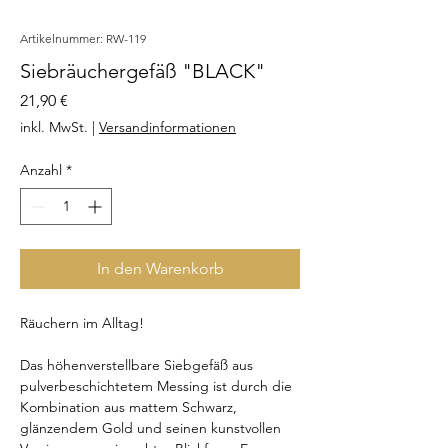
Artikelnummer: RW-119
Siebräuchergefäß "BLACK"
Preis
21,90 €
inkl. MwSt.
|
Versandinformationen
Anzahl
*
In den Warenkorb
Räuchern im Alltag!
Das höhenverstellbare Siebgefäß aus
pulverbeschichtetem Messing ist durch die
Kombination aus mattem Schwarz,
glänzendem Gold und seinen kunstvollen